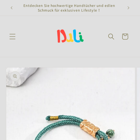
Direkt
Entdecken Sie hochwertige Handtücher und edlen
zum
Schmuck für exklusiven Lifestyle！
Inhalt
Warenkorb
oduktinformationen
ringen